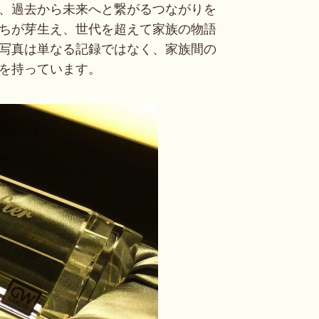
、過去から未来へと繋がるつながりを
ちが芽生え、世代を超えて家族の物語
写真は単なる記録ではなく、家族間の
を持っています。