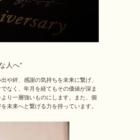
な人へ”
い出や絆、感謝の気持ちを未来に繋げ、
けでなく、年月を経てもその価値が深ま
をより一層強いものにします。また、個
絆を未来へと繋げる力を持っています。