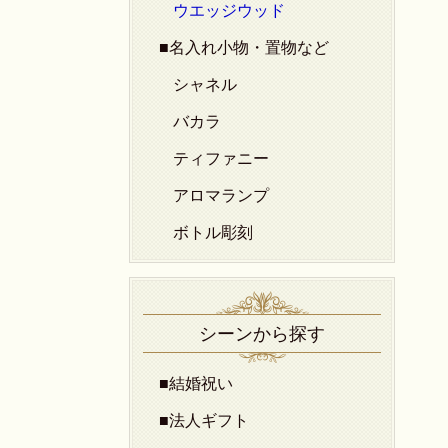
ウエッジウッド
■名入れ小物・置物など
シャネル
バカラ
ティファニー
アロマランプ
ボトル彫刻
シーンから探す
■結婚祝い
■法人ギフト