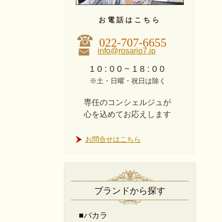
お 電 話 は こ ち ら
022-707-6655
info@rosario7.jp
1 0 : 0 0 ~ 1 8 : 0 0
※土・日曜・祝日は除く
専任のコンシェルジュが
心を込めてお応えします
お問合せはこちら
ブランドから探す
■バカラ