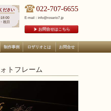
022-707-6655
ください
18:00
E-mail：info@rosario7.jp
・祝日
お問合せはこちら
制作事例
ロザリオとは
お問合せ
｜フォトフレーム