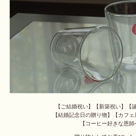
【ご結婚祝い】【新築祝い】【
【結婚記念日の贈り物】【カフェ
【コーヒー好きな恩師