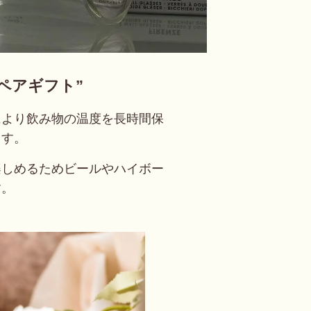
ペアギフト”
により飲み物の温度を長時間保
ます。
楽しめるためビールやハイボー
す。