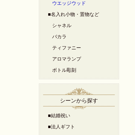
ウエッジウッド
■名入れ小物・置物など
シャネル
バカラ
ティファニー
アロマランプ
ボトル彫刻
シーンから探す
■結婚祝い
■法人ギフト