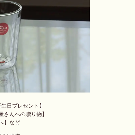
誕生日プレゼント】
屋さんへの贈り物】
へ】
など