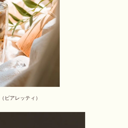
TTI（ビアレッティ）