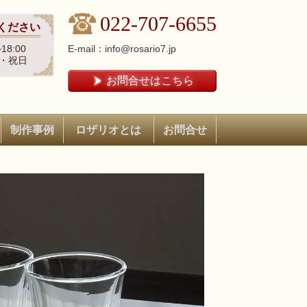
022-707-6655
ください
18:00
E-mail：info@rosario7.jp
・祝日
お問合せはこちら
制作事例
ロザリオとは
お問合せ