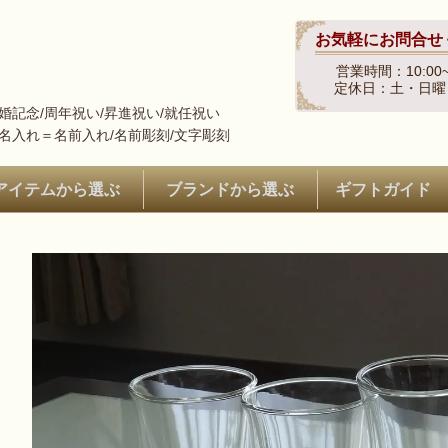
お気軽にお問合せ
営業時間：10:00~
定休日：土・日曜
結婚記念/周年祝い/昇進祝い/就任祝い
※名入れ＝名前入れ/名前彫刻/文字彫刻
アイテムから選ぶ
ブランドから選ぶ
ギフトガイド