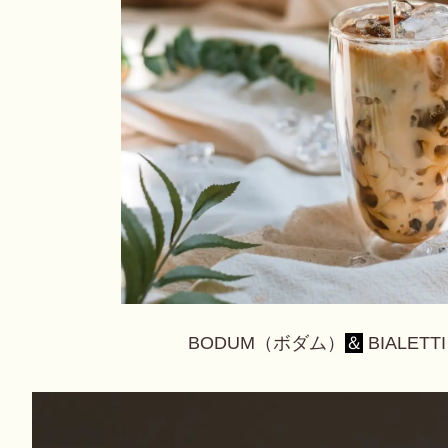
BODUM（ボダム）
＆
BIALE