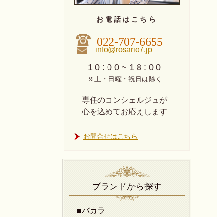
お 電 話 は こ ち ら
022-707-6655
info@rosario7.jp
1 0 : 0 0 ~ 1 8 : 0 0
※土・日曜・祝日は除く
専任のコンシェルジュが
心を込めてお応えします
お問合せはこちら
ブランドから探す
■バカラ