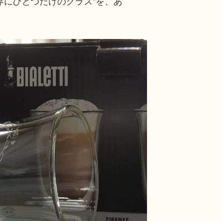
界にひとつだけのグラス”を、あ