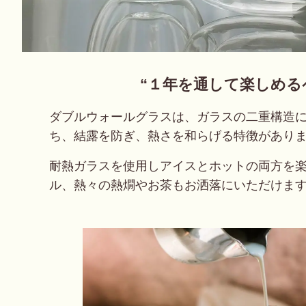
“１年を通して楽しめる
ダブルウォールグラスは、
ガラスの二重構造
ち、
結露を防ぎ、熱さを和らげる特徴があり
耐熱ガラスを使用しアイスとホットの両方を
ル、
熱々の熱燗やお茶もお洒落にいただけま