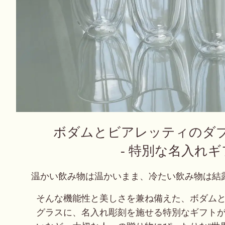
ボダムとビアレッティのダ
- 特別な名入れギ
温かい飲み物は温かいまま、冷たい飲み物は結
そんな機能性と美しさを兼ね備えた、ボダム
グラスに、名入れ彫刻を施せる特別なギフト