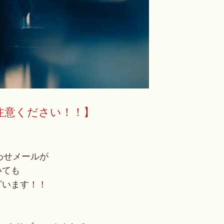
ご注意ください！！】
わせメールが
いても
ざいます！！