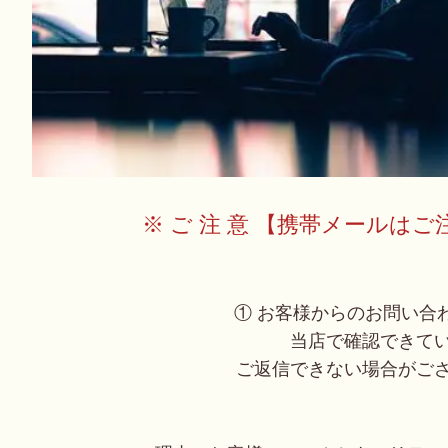
※ ご 注 意 【携帯メールは
① お客様からのお問い合
当店で確認できて
ご返信できない場合がご