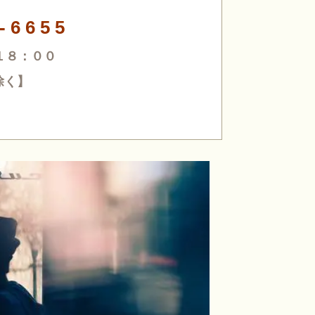
 - 6 6 5 5
１８：００
除く】