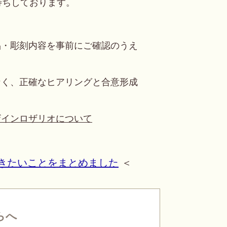
待ちしております。
品・彫刻内容を事前にご確認のうえ
なく、正確なヒアリングと合意形成
ザインロザリオについて
きたいことをまとめました
＜
らへ