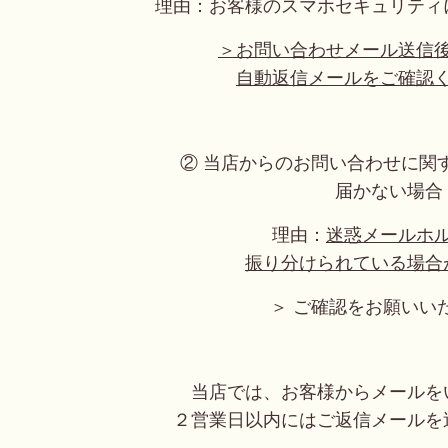
理由：お客様のスマホセキュリティ
＞お問い合わせメール送信
自動返信メールをご確認
② 当店からのお問い合わせに関
届かない場合
理由：
迷惑メールホ
振り分けられている場合
＞ ご確認をお願いい
当店では、お客様からメールを
２営業日以内にはご返信メールを