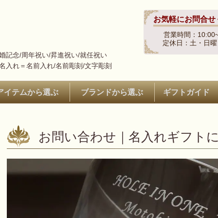
お気軽にお問合せ
営業時間：10:00~
定休日：土・日曜
結婚記念/周年祝い/昇進祝い/就任祝い
※名入れ＝名前入れ/名前彫刻/文字彫刻
アイテムから選ぶ
ブランドから選ぶ
ギフトガイド
お問い合わせ｜名入れギフト