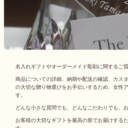
名入れギフトやオーダーメイド彫刻に関するご
商品についての詳細、納期や配送の確認、カス
の大切な贈り物選びをお手伝いするため、女性
す。
どんな小さな質問でも、どんなこだわりでも、
お客様の大切なギフトを最高の形でお届けする