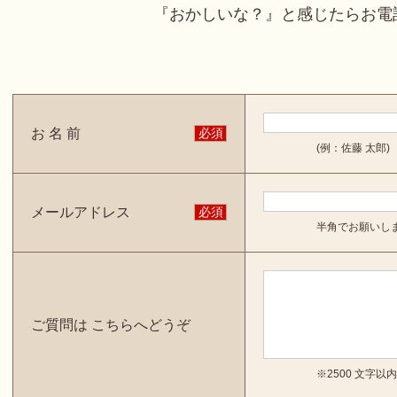
『おかしいな？』と感じたらお電
お 名 前
必須
(例：佐藤 太郎)
メールアドレス
必須
半角でお願いし
ご質問は こちらへどうぞ
※2500 文字