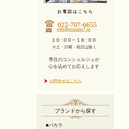
お 電 話 は こ ち ら
022-707-6655
info@rosario7.jp
1 0 : 0 0 ~ 1 8 : 0 0
※土・日曜・祝日は除く
専任のコンシェルジュが
心を込めてお応えします
お問合せはこちら
ブランドから探す
■バカラ