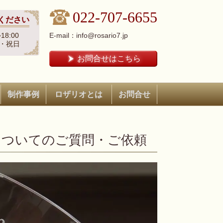
022-707-6655
ください
18:00
E-mail：info@rosario7.jp
・祝日
お問合せはこちら
制作事例
ロザリオとは
お問合せ
についてのご質問・ご依頼