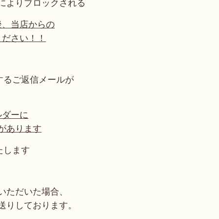
によりブロックされる
後、当店からの
ください！！
するご返信メールが
ルダーに
があります
たします
いただいた場合、
送りしております。