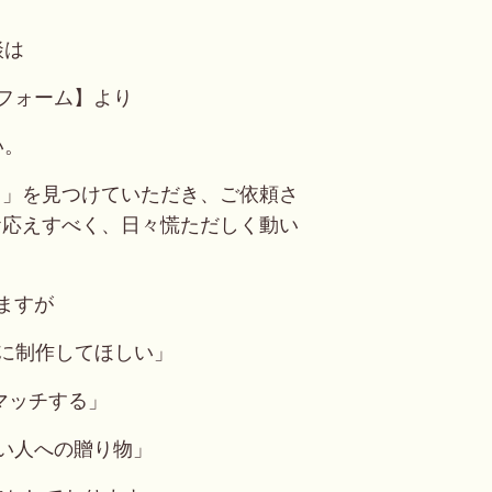
談は
フォーム】より
い。
オ」を見つけていただき、ご依頼さ
お応えすべく、日々慌ただしく動い
ますが
arioに制作してほしい」
マッチする」
い人への贈り物」