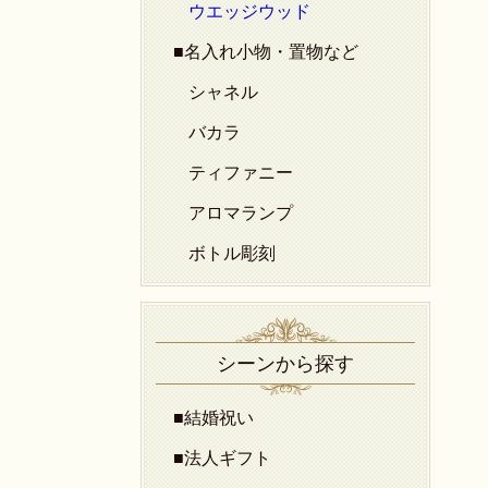
ウエッジウッド
■名入れ小物・置物など
シャネル
バカラ
ティファニー
アロマランプ
ボトル彫刻
シーンから探す
■結婚祝い
■法人ギフト