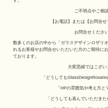
す。
ご不明点やご相
【お電話】または【お問合せ
お問合せくださ
数多くのお店の中から「ガラスデザインロザリ
れるお客様やお問合せいただいた方のご期待に
ております。
大変恐縮ではござい
「どうしてもGlassDesignRos
「HPの雰囲気や考え方と
「どうしても喜んでいただきた