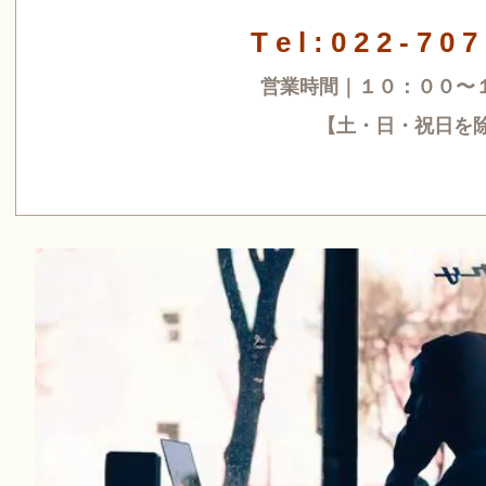
T e l : 0 2 2 - 7 0 7
営業時間｜１０：００〜
【土・日・祝日を