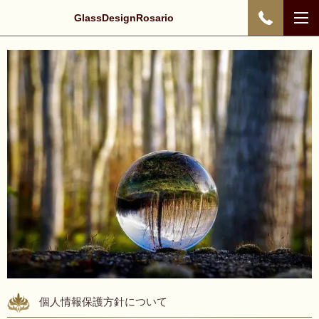
GlassDesignRosario
個人情報保護方針について