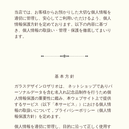
当店では、お客様からお預かりした大切な個人情報を
適切に管理し、安心してご利用いただけるよう、個人
情報保護方針を定めております。以下の内容に基づ
き、個人情報の取扱い・管理・保護を徹底してまいり
ます。
••┈┈┈┈••✼••┈┈┈┈••
基 本 方 針
ガラスデザインロザリオは、 ネットショップでありパ
ーソナルデータを含む名入れ記念品制作を行うため個
人情報保護の重要性に鑑み、本ウェブサイト上で提供
するサービス（以下「本サービス」）における個人情
報の取扱いについて，プライバシーポリシー（個人情
報保護方針）を定めます。
個人情報を適切に管理し、目的に沿って正しく使用す