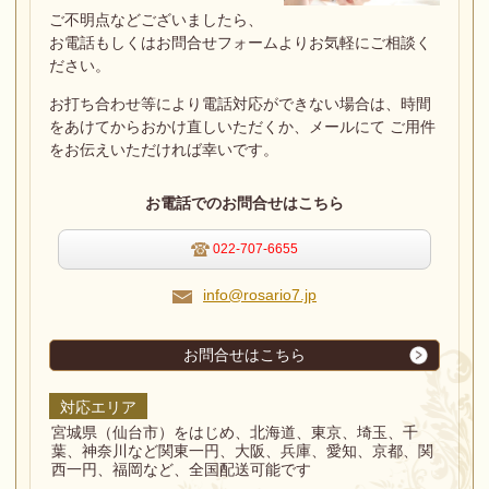
ご不明点などございましたら、
お電話もしくはお問合せフォームよりお気軽にご相談く
ださい。
お打ち合わせ等により電話対応ができない場合は、
時間
をあけてからおかけ直しいただくか、メールにて ご用件
をお伝えいただければ幸いです。
お電話でのお問合せはこちら
022-707-6655
info@rosario7.jp
お問合せはこちら
対応エリア
宮城県（仙台市）をはじめ、北海道、東京、埼玉、千
葉、神奈川など関東一円、大阪、兵庫、愛知、京都、関
西一円、福岡など、全国配送可能です