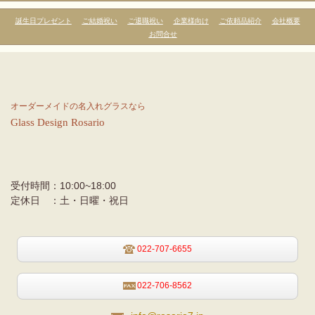
誕生日プレゼント
ご結婚祝い
ご退職祝い
企業様向け
ご依頼品紹介
会社概要
お問合せ
オーダーメイドの名入れグラスなら
Glass
Design
Rosario
受付時間：
10:00~18:00
定休日 ：
土・日曜・祝日
022-707-6655
022-706-8562