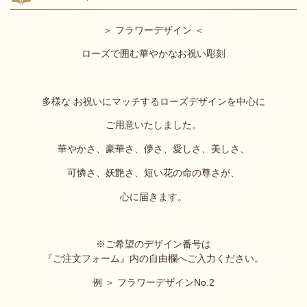
＞ フラワーデザイン ＜
ローズで囲む
華やかなお祝い彫刻
多様な お祝いにマッチするローズデザインを中心に
ご用意いたしました。
華やかさ、豪華さ、儚さ、愛しさ、
美しさ、
可憐さ、妖艶さ、
短い花の命の尊さが、
心に届きます。
※ご希望のデザイン番号は
『ご注文フォーム』内の自由欄へ
ご入力ください。
例 ＞ フラワーデザインNo.2