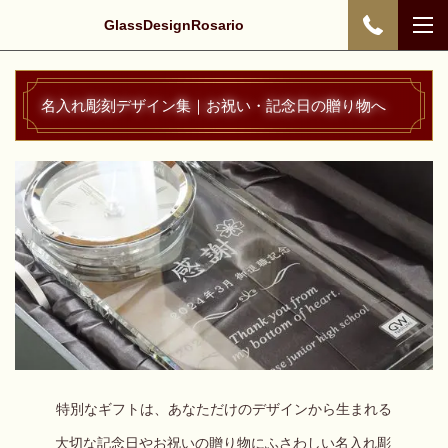
GlassDesignRosario
名入れ彫刻デザイン集｜お祝い・記念日の贈り物へ
特別なギフトは、あなただけのデザインから生まれる
大切な記念日やお祝いの贈り物にふさわしい名入れ彫