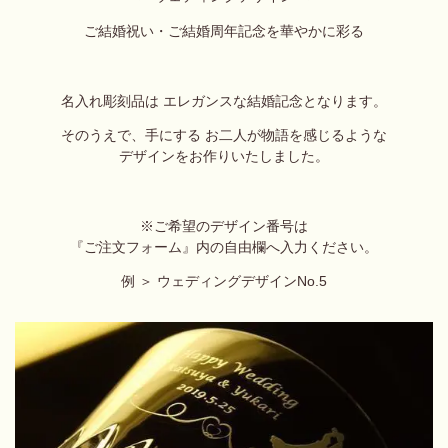
ご
結婚祝い・ご結婚周年記念を華やかに彩る
名入れ彫刻品は エレガンスな結婚記念となります。
そのうえで、手にする お二人が物語を感じるような
デザインをお作りいたしました。
※ご希望のデザイン番号は
『ご注文フォーム』内の自由欄へ
入力ください。
例 ＞ ウェディングデザインNo.5