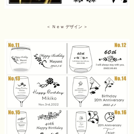
＜ Ｎｅｗ デザイン ＞