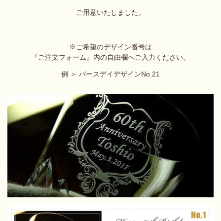
ご用意いたしました。
※ご希望のデザイン番号は
『ご注文フォーム』内の自由欄へ
ご入力ください。
例 ＞ バースデイデザインNo.21