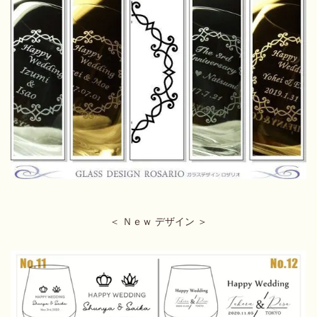
＜ Ｎｅｗ デザイン ＞