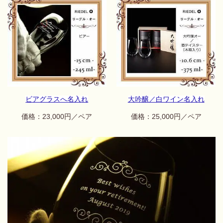
ビアグラスへ名入れ
大吟醸／白ワイン名入れ
価格：23,000円／ペア
価格：25,0
00円／ペア