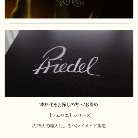
“本格化をお探しの方へ”お薦め
【ソムリエ】シリーズ
約25人の職人によるハンドメイド製造