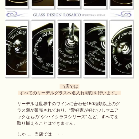
当店では
すべてのリーデルグラスへ名入れ彫刻を行います。
リーデルは世界中のワインに合わせ
150種類以上のグ
ラス類が販売されており、
“愛好家が好む少しマニア
ックなもの”や
“ハイクラスシリーズ” など、
すべてを
取り揃えることはできません。
しかし、当店では・・・