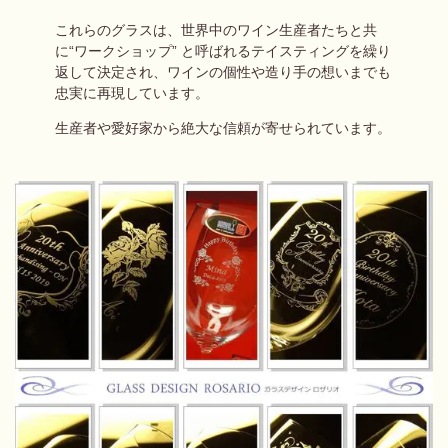
これらのグラスは、
世界中のワイン生産者たちと共
に
“ワークショップ” と呼ばれる
テイスティングを繰り
返して決定され、
ワインの個性や造り手の想いまでも
忠実に再現しています。
生産者や愛好家から絶大な信頼が寄せられています。