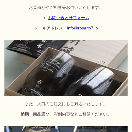
お
見積りやご相談等お伺いいたします。
＞
お問い合わせフォーム
メールアドレス：
info@rosario7.jp
また、大口のご注文にもご対応いたします。
納期・商品選び・彫刻内容など
ご相談ください。