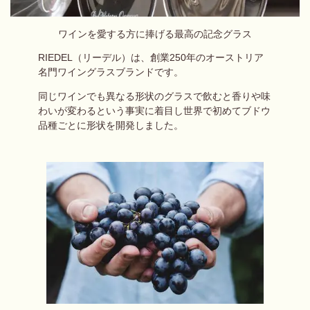
ワインを愛する方に捧げる最高の記念グラス
RIEDEL（リーデル）は、
創業250年の
オーストリア
名門ワイングラスブランドです。
同じワインでも異なる形状のグラスで飲むと
香りや味
わいが変わるという事実に着目し
世界で初めてブドウ
品種ごとに形状を開発しました。