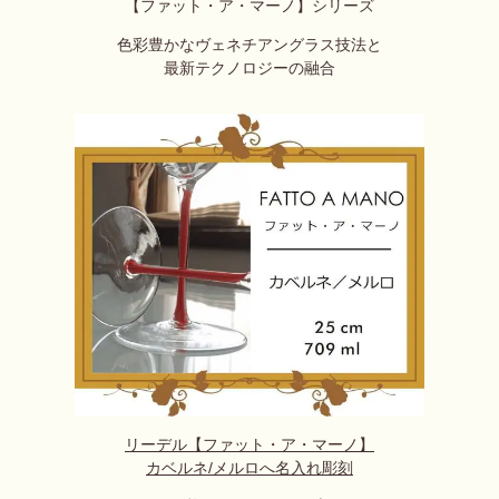
【ファット・ア・マーノ】シリーズ
色彩豊かなヴェネチアングラス技法と
最新テクノロジーの融合
リーデル【ファット・ア・マーノ】
カベルネ/メルロへ名入れ彫刻