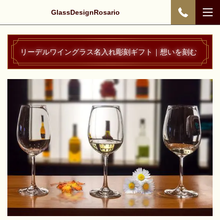
GlassDesignRosario
リーデルワイングラス名入れ彫刻ギフト｜想いを刻む