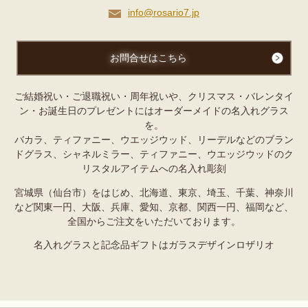
info@rosario7.jp
お問合せはこちら
ご結婚祝い・ご退職祝い・周年祝いや、クリスマス・バレンタイ
ン・お誕生日のプレゼントにはオーダーメイドの名入れグラス
を。
バカラ、ティファニー、ウエッジウッド、リーデルなどのブラン
ドグラス、シャネルミラー、ティファニー、ウエッジウッドの
ク
リスタルアイテムへの名入れ彫刻
宮城県（仙台市）をはじめ、北海道、東京、埼玉、千葉、神奈川
など関東一円、大阪、兵庫、愛知、京都、関西一円、福岡など、
全国からご注文をいただいております。
名入れグラスと記念品ギフトはガラスデザインロザリオ