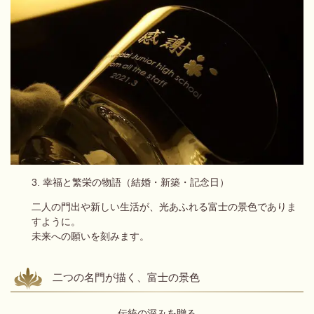
3. 幸福と繁栄の物語（結婚・新築・記念日）
二人の門出や新しい生活が、光あふれる富士の景色でありま
すように。
未来への願いを刻みます。
二つの名門が描く、富士の景色
伝統の深みを贈る