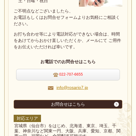
土・日曜・祝日
ご不明点などございましたら、
お電話もしくはお問合せフォームよりお気軽にご相談く
ださい。
お打ち合わせ等により電話対応ができない場合は、
時間
をあけてからおかけ直しいただくか、メールにて ご用件
をお伝えいただければ幸いです。
お電話でのお問合せはこちら
022-707-6655
info@rosario7.jp
お問合せはこちら
対応エリア
宮城県（仙台市）をはじめ、北海道、東京、埼玉、千
葉、神奈川など関東一円、大阪、兵庫、愛知、京都、関