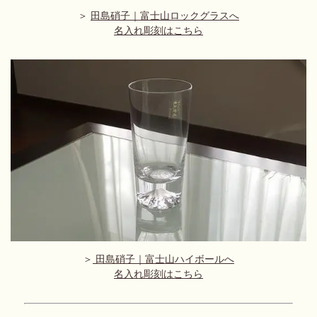
＞
田島硝子｜富士山ロックグラスへ
名入れ彫刻はこちら
＞
田島硝子｜富士山ハイボールへ
名入れ彫刻はこちら