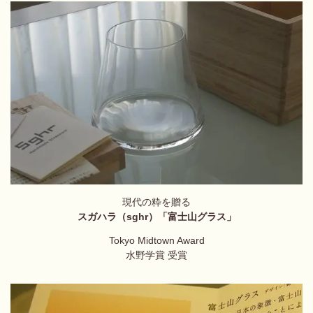
現代の粋を贈る
スガハラ（sghr）「富士山グラス
」
Tokyo Midtown Award
水野学賞 受賞