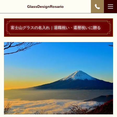
GlassDesignRosario
富士山グラスの名入れ｜退職祝い・還暦祝いに贈る