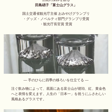
田島硝子「富士山グラス
」
国土交通省観光庁主催 おみやげグランプリ
・グッズ・ノベルティ部門グランプリ受賞
・観光庁長官賞 受賞
― 手のひらに四季の移ろいを仕立てる ―
注ぐ飲み物によって、底面にある富士山が琥珀、紅、黄金色
へと表情を変えます。人生の「日本一」を祝うにふさわしい
風格あるグラスです。