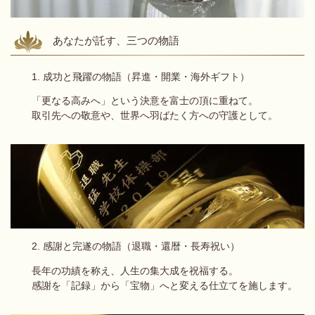
あなたが託す、三つの物語
1. 成功と飛躍の物語（昇進・開業・海外ギフト）
「更なる高みへ」という決意を富士の頂に重ねて。
取引先への敬意や、世界へ羽ばたく方への守護として。
2. 感謝と完遂の物語（退職・還暦・長寿祝い）
長年の功績を称え、人生の集大成を祝福する。
感謝を「記録」から「宝物」へと変える仕立てを施します。