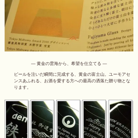
― 黄金の雲海から、希望を仕立てる ―
ビールを注いだ瞬間に完成する、黄金の富士山。
ユーモアセ
ンスあふれる、お酒を愛する方への最高の洒落た贈り物とな
ります。