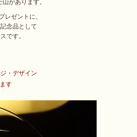
士山があります。
のプレゼントに、
・
記念品として
ラスです。
ージ・デザイン
ます