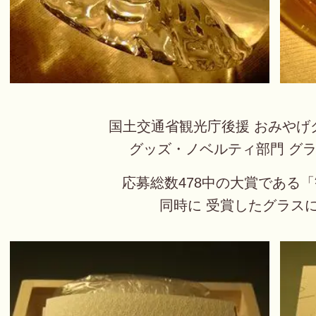
国土交通省観光庁後援 おみやげグ
グッズ・ノベルティ部門 グラ
応募総数478中の大賞である
同時に 受賞したグラス