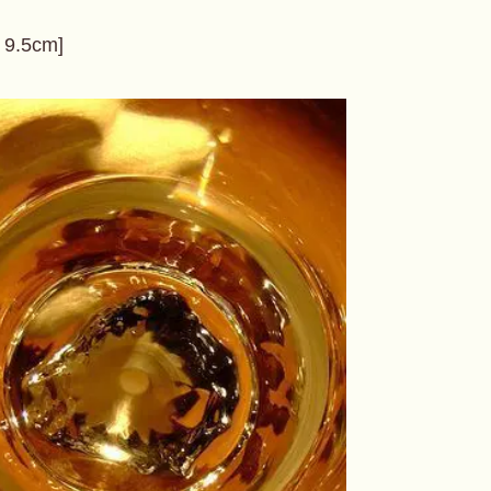
.5cm]