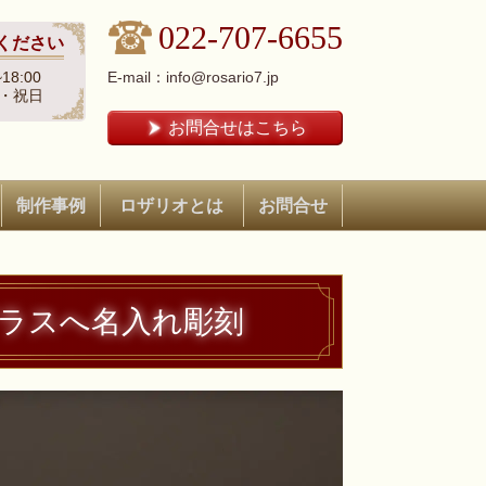
022-707-6655
ください
18:00
E-mail：info@rosario7.jp
・祝日
お問合せはこちら
制作事例
ロザリオとは
お問合せ
ラスへ名入れ彫刻