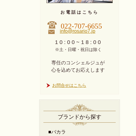
お 電 話 は こ ち ら
022-707-6655
info@rosario7.jp
1 0 : 0 0 ~ 1 8 : 0 0
※土・日曜・祝日は除く
専任のコンシェルジュが
心を込めてお応えします
お問合せはこちら
ブランドから探す
■バカラ