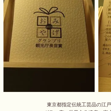
東京都指定伝統工芸品の
江