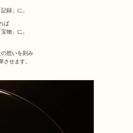
「記録」に。
れば
「宝物」に。
たの想いを刻み
華させます。