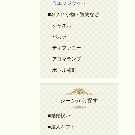
ウエッジウッド
■名入れ小物・置物など
シャネル
バカラ
ティファニー
アロマランプ
ボトル彫刻
シーンから探す
■結婚祝い
■法人ギフト