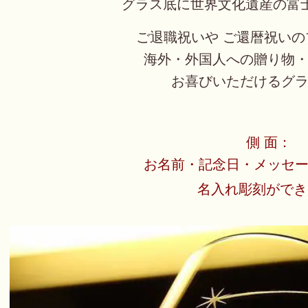
グラス底に世界文化遺産の富
ご退職祝いや ご還暦祝い
海外・外国人への贈り物
お喜びいただけるグ
側 面：
お名前・記念日・メッセ
名入れ彫刻ができ