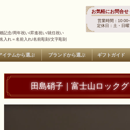
お気軽にお問合せ
営業時間：10:00~
定休日：土・日曜
結婚記念/周年祝い/昇進祝い/就任祝い
※名入れ＝名前入れ/名前彫刻/文字彫刻
アイテムから選ぶ
ブランドから選ぶ
ギフトガイド
田島硝子｜富士山ロックグ