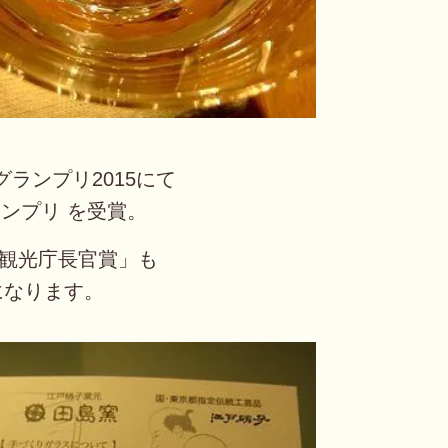
ランプリ2015にて
ンプリ を受賞。
「観光庁長官賞」も
になります。