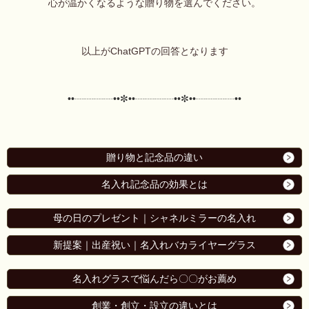
心が温かくなるような贈り物を選んでください。
以上がChatGPTの回答となります
••┈┈┈┈••✼••┈┈┈┈••✼••┈┈┈┈••
贈り物と記念品の違い
名入れ記念品の効果とは
母の日のプレゼント｜シャネルミラーの名入れ
新提案｜出産祝い｜名入れバカライヤーグラス
名入れグラスで悩んだら〇〇がお薦め
創業・創立・設立の違いとは