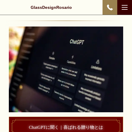
GlassDesignRosario
ChatGPTに聞く｜喜ばれる贈り物とは