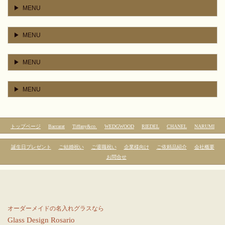
MENU
MENU
MENU
MENU
トップページ
Baccarat
Tiffany&co.
WEDGWOOD
RIEDEL
CHANEL
NARUMI
誕生日プレゼント
ご結婚祝い
ご退職祝い
企業様向け
ご依頼品紹介
会社概要
お問合せ
オーダーメイドの名入れグラスなら
Glass
Design
Rosario