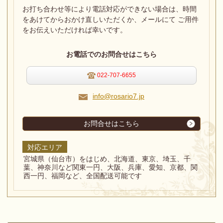
お打ち合わせ等により電話対応ができない場合は、
時間
をあけてからおかけ直しいただくか、メールにて ご用件
をお伝えいただければ幸いです。
お電話でのお問合せはこちら
022-707-6655
info@rosario7.jp
お問合せはこちら
対応エリア
宮城県（仙台市）をはじめ、北海道、東京、埼玉、千
葉、神奈川など関東一円、大阪、兵庫、愛知、京都、関
西一円、福岡など、全国配送可能です