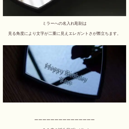
ミラーへの名入れ彫刻は
見る角度により文字が二重に見えエレガントさが際立ちます。
ーーーーーーーーーーーーーーー