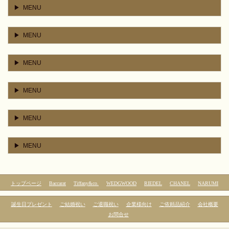
MENU
MENU
MENU
MENU
MENU
MENU
トップページ
Baccarat
Tiffany&co.
WEDGWOOD
RIEDEL
CHANEL
NARUMI
誕生日プレゼント
ご結婚祝い
ご退職祝い
企業様向け
ご依頼品紹介
会社概要
お問合せ