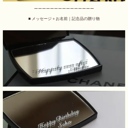
ーーーーーーーーーーーーーーー
■ メッセージ＋お名前｜記念品の贈り物