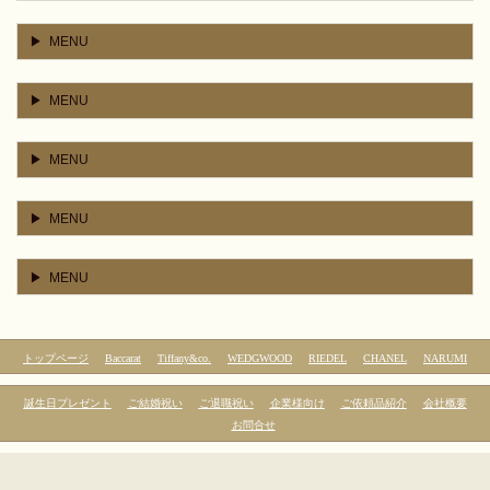
MENU
MENU
MENU
MENU
MENU
トップページ
Baccarat
Tiffany&co.
WEDGWOOD
RIEDEL
CHANEL
NARUMI
誕生日プレゼント
ご結婚祝い
ご退職祝い
企業様向け
ご依頼品紹介
会社概要
お問合せ