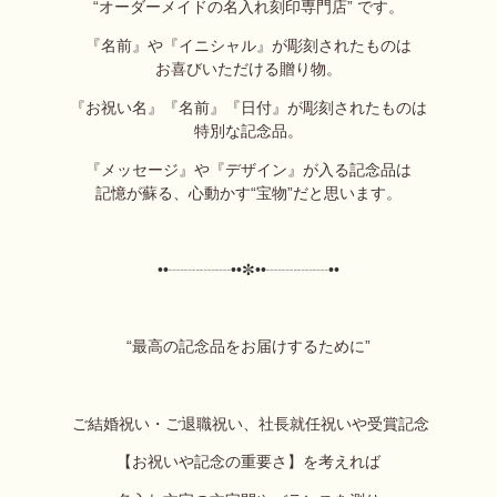
“オーダーメイドの名入れ刻印専門店”
です。
『名前』や『イニシャル』が彫刻されたものは
お喜びいただける贈り物。
『お祝い名』『名前』『日付』が彫刻されたものは
特別な記念品。
『メッセージ』や『デザイン』が入る記念品は
記憶が蘇る、心動かす“宝物”だと思います。
••┈┈┈┈••
✼••┈┈┈┈••
“最高の記念品をお届けするために”
ご結婚祝い・ご退職祝い、社長就任祝いや受賞記念
【お祝いや記念の重要さ】を考えれば