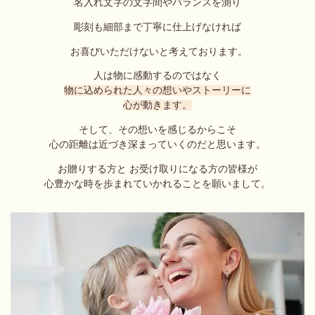
名入れ文字の文字間やバランスを測り
彫刻も細部まで丁寧に仕上げなければ
お喜びいただけないと考えております。
人は物に感動するのではなく
物に込められた人々の想いやストーリーに
心が動きます。
そして、その想いを感じるからこそ
心の距離は近づき深まっていくのだと思いま
す
。
お贈りする方と お受け取りになる方の
皆様が
心豊かな時を
歩まれていかれることを願いまして。