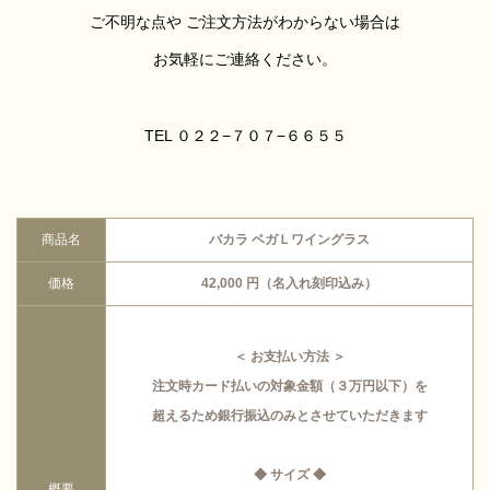
ご不明な点や ご注文方法がわからない場合は
お気軽にご連絡ください。
TEL ０２２−７０７−６６５５
商品名
バカラ ベガＬワイングラス
価格
42,000
円（名入れ刻印込み）
＜ お支払い方法 ＞
注文時カード払いの対象金額（３万円以下）を
超えるため銀行振込のみとさせていただきます
◆ サイズ ◆
概要