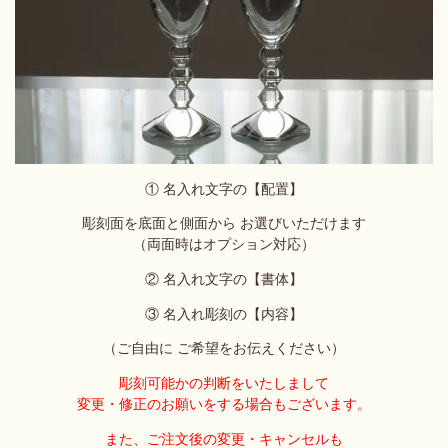
① 名入れ文字の【配置】
彫刻面を底面と側面から お選びいただけます
（両面時はオプション対応）
② 名入れ文字の【書体】
③ 名入れ彫刻の【内容】
（ご自由に ご希望をお伝えください）
彫刻可能かの判断をいたしまして
変更・修正のお願いをする場合もございます。
また、ご注文後の変更・キャンセルも