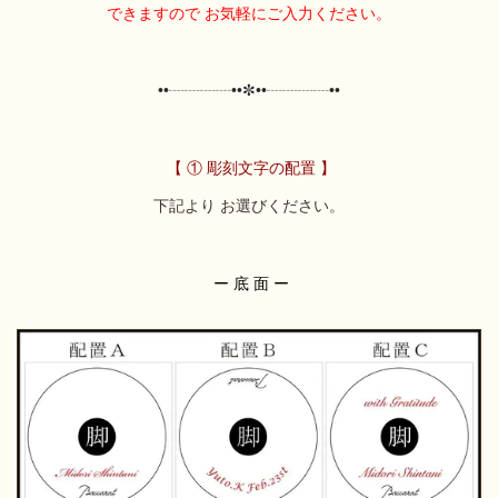
できますので
お気軽にご入力ください。
••┈┈┈┈••✼••┈┈┈┈••
【 ① 彫刻文字の配置 】
下記より お選びください。
ー 底 面 ー