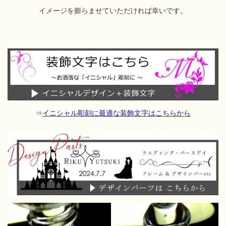
イメージを膨らませていただければ幸いです。
⇒
イニシャル彫刻に最適な装飾文字はこちらから