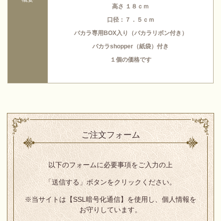
高さ １８ｃｍ
口径：７．５ｃｍ
バカラ専用BOX入り（バカラリボン付き）
バカラshopper（紙袋）付き
１個の価格です
ご注文フォーム
以下のフォームに必要事項をご入力の上
「送信する」ボタンをクリックください。
※当サイトは【SSL暗号化通信】を使用し、
個人情報を
お守りしています。