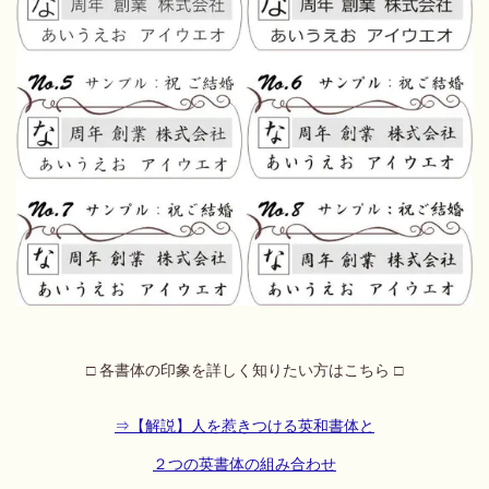
□ 各書体の印象を詳しく知りたい方はこちら □
⇒
【解説】人を惹きつける英和書体と
２つの英書体の組み合わせ