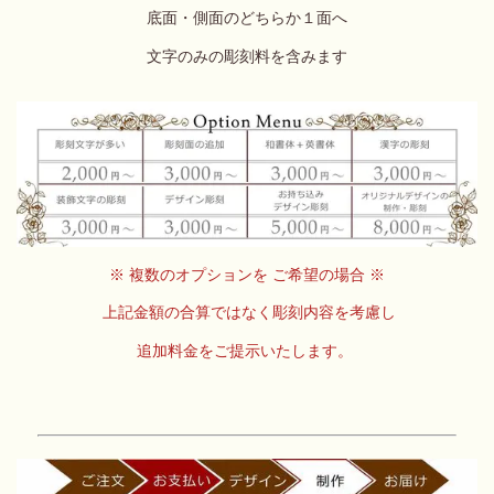
底面・側面のどちらか１面へ
文字のみの彫刻料を含みます
※ 複数のオプションを ご希望の場合 ※
上記金額の合算ではなく
彫刻内容を考慮し
追加料金を
ご提示いたします。