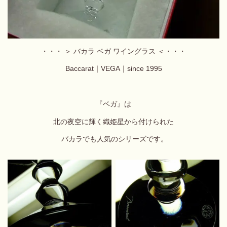
・・・ ＞ バカラ ベガ ワイングラス ＜・・・
Baccarat｜VEGA｜
since 1995
『ベガ』は
北の夜空に輝く織姫星から付けられた
バカラでも人気のシリーズです。