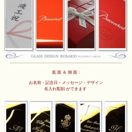
底 面 ＆ 側 面：
お名前・記念日・メッセージ・デザイン
名入れ彫刻
ができます