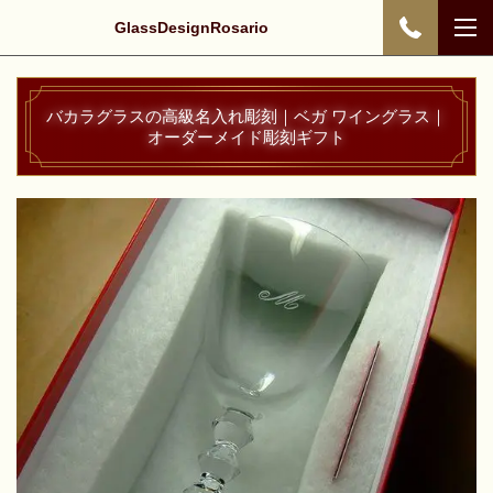
GlassDesignRosario
バカラグラスの高級名入れ彫刻｜ベガ ワイングラス｜
オーダーメイド彫刻ギフト