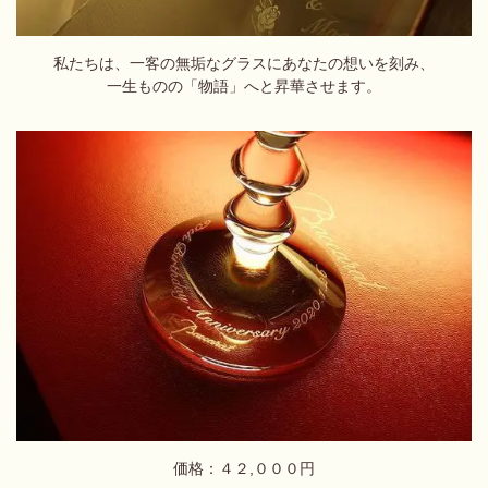
私たちは、一客の無垢なグラスにあなたの想いを刻み、
一生ものの「物語」へと昇華させます。
価格：４２,０００円