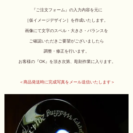
『ご注文フォーム』の入力内容を元に
［仮イメージデザイン］を
作成いたします。
画像にて文字のスペル・大きさ・バランスを
ご確認いただき
ご要望がございましたら
調整・修正を行います。
お客様の『OK』を頂き次第、彫刻作業に入ります。
＜商品発送時に完成写真をメール送信いたします＞