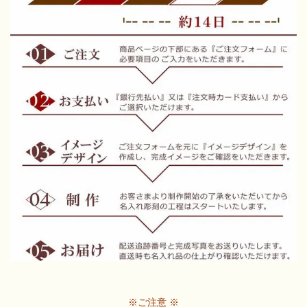
※ご注意 ※