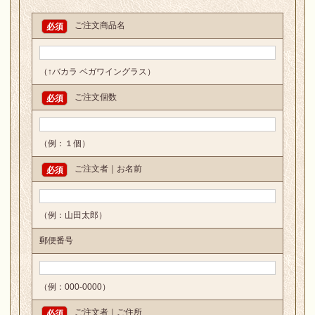
ご注文商品名
必須
（↑バカラ ベガワイングラス）
ご注文個数
必須
（例：１個）
ご注文者｜お名前
必須
（例：山田太郎）
郵便番号
（例：000-0000）
ご注文者｜ご住所
必須