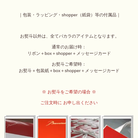
｜包装・ラッピング・shopper（紙袋）等の付属品｜
お熨斗以外は、全てバカラのアイテムとなります。
通常のお届け時：
リボン＋
box＋shopper＋メッセージカード
お熨斗ご希望時：
お熨斗＋包装紙＋
box＋shopper＋メッセージカード
※ お熨斗をご希望の場合 ※
ご注文時に お申し出ください