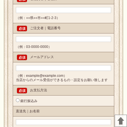
（例：○○県○○市○○町1-2-3）
ご注文者｜電話番号
必須
（例：03-0000-0000）
メールアドレス
必須
（例：example@example.com）
当店からのメール受信ができるもの・設定をお願い致します
お支払方法
必須
銀行振込み
直送先｜お名前