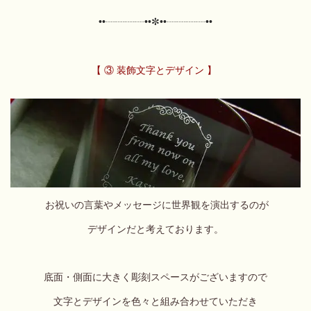
••┈┈┈┈••✼••┈┈┈┈••
【 ③ 装飾文字とデザイン 】
お祝いの言葉やメッセージに世界観を演出するのが
デザインだと考えております。
底面・側面に大きく彫刻スペースがございますので
文字とデザインを
色々と組み合わせていただき