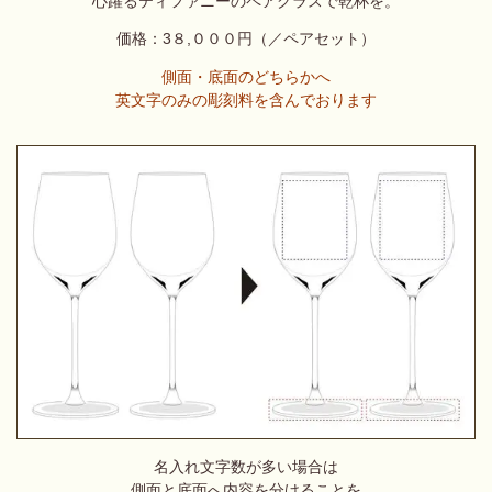
心躍るティファニーのペアグラスで乾杯を。
価格：3８,０
００円（／ペアセット）
側面・底面のどちらかへ
英文字のみの彫刻料を含んでおります
名入れ文字
数が多い場合は
側面と底面へ内容を分けることを