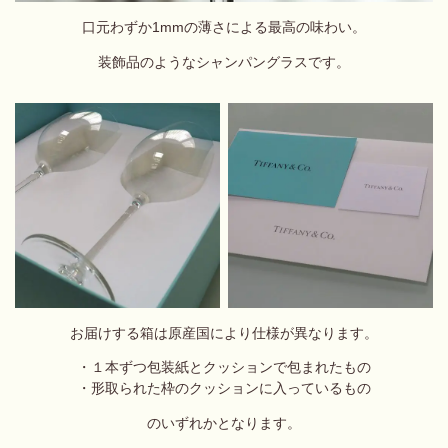
口元わずか1mmの薄さによる
最高の味わい。
装飾品のようなシャンパングラスです。
お届けする箱は原産国により仕様が異なります。
・１本ずつ包装紙とクッションで包まれたもの
・形取られた枠のクッションに入っているもの
のいずれかとなります。