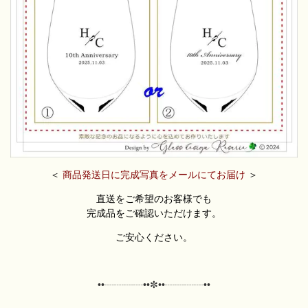
＜
商品発送日に完成写真をメールにてお届け
＞
直送をご希望のお客様でも
完成品をご確認いただけます。
ご安心ください。
••┈┈┈┈••✼
••┈┈┈┈••