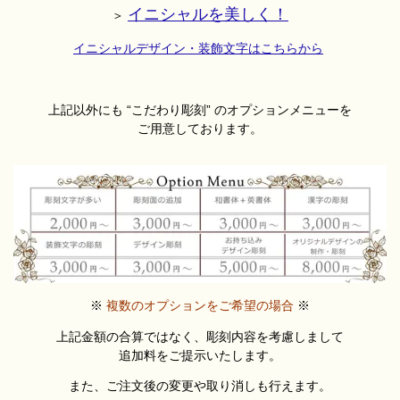
イニシャルを美しく！
＞
イニシャルデザイン・装飾文字はこちらから
上記以外にも “こだわり彫刻” のオプションメニューを
ご用意しております。
※
複数のオプションをご希望の場合
※
上記金額の合算ではなく、彫刻内容を考慮しまして
追加料を
ご提示いたします。
また
、ご注文後の変更や取り消しも行えます。