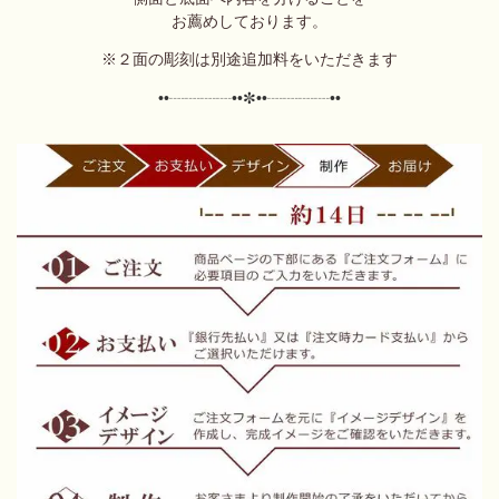
お薦めしております。
※２面の彫刻は別途追加料をいただきます
••┈┈┈┈••✼
••┈┈┈┈••