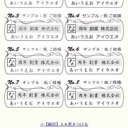
⇒
【解説】人を惹きつける