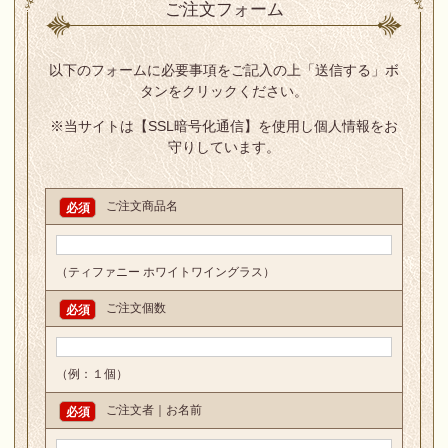
ご注文フォーム
以下のフォームに必要事項をご記入の上「送信する」ボ
タンをクリックください。
※当サイトは【SSL暗号化通信】を使用し
個人情報をお
守りしています。
ご注文商品名
必須
（ティファニー ホワイトワイングラス）
ご注文個数
必須
（例：１個）
ご注文者｜お名前
必須