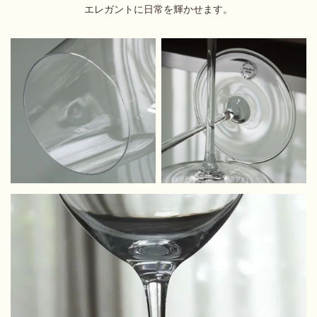
エレガントに
日常を輝かせます。