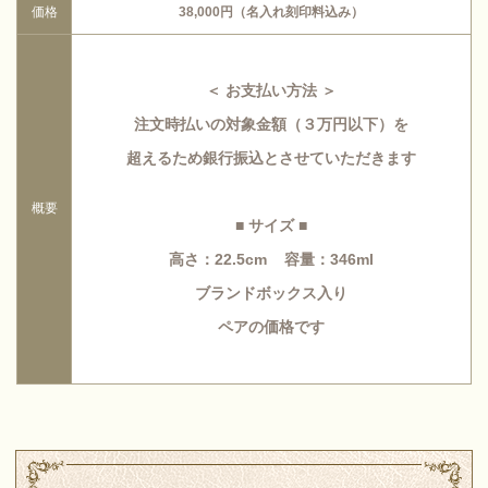
価格
38
,000
円（名入れ刻印料込み）
＜ お支払い方法 ＞
注文時払いの対象金額（３万円以下）を
超えるため銀行振込とさせていただきます
概要
■ サイズ ■
高さ：22.5cm 容量
：346ml
ブランドボックス入り
ペアの価格です