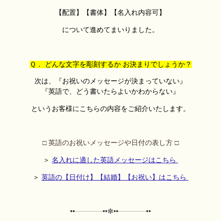
【配置】【書体】【名入れ内容可】
について進めてまいりました。
Ｑ． どんな文字を彫刻するか お決まりでしょうか？
次は、『お祝いのメッセージが決まっていない』
『英語で、どう書いたらよいかわからない』
というお客様にこちらの内容をご紹介いたします。
□ 英語のお祝いメッセージや日付の表し方 □
＞
名入れに適した英語メッセージはこちら
＞
英語の【日付け】【結婚】【お祝い】はこちら
••┈┈┈┈••✼
••┈┈┈┈••