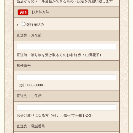
当店からのメール受信ができるもの・設定をお願い致します
お支払方法
必須
銀行振込み
直送先｜お名前
直送時：贈り物を受け取る方のお名前 例：山田花子）
郵便番号
（例：000-0000）
直送先｜ご住所
お受け取りになる方（例：○○県○○市○○町1-2-3）
直送先｜電話番号