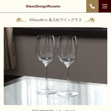
GlassDesignRosario
Tiffany&Co.名入れワイングラス