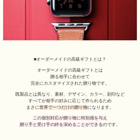
■オーダーメイドの高級ギフトとは？
オーダーメイドの高級ギフトとは
贈る相手に合わせて
完全にカスタマイズされた贈り物です。
既製品とは異なり、素材、デザイン、カラー、刻印など
すべてが相手の好みに応じて作られるため
まさに
世界で一つだけの贈り物
になります。
この個別対応が贈り物に特別感を与え
贈り手と受け手の絆を深めることができる
のです。