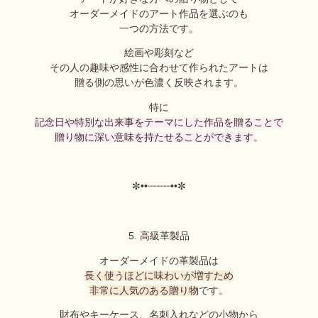
オーダーメイドのアート作品を選ぶのも
一つの方法です。
絵画や彫刻など
その人の趣味や感性に合わせて作られたアートは
贈る側の思いが色濃く反映されます。
特に
記念日や特別な出来事をテーマにした作品を贈ることで
贈り物に深い意味を持たせることができます
。
✼••┈┈┈┈••✼
5. 高級革製品
オーダーメイドの革製品は
長く使うほどに味わいが増すため
非常に人気のある贈り物
です。
財布やキーケース、名刺入れなどの小物から