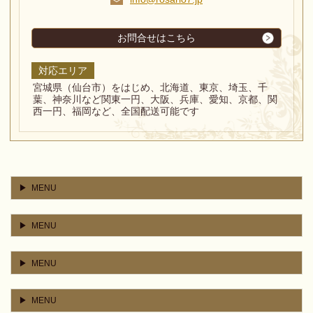
お問合せはこちら
対応エリア
宮城県（仙台市）をはじめ、北海道、東京、埼玉、千
葉、神奈川など関東一円、大阪、兵庫、愛知、京都、関
西一円、福岡など、全国配送可能です
MENU
MENU
MENU
MENU