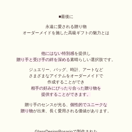
■最後に
永遠に愛される贈り物
オーダーメイドを施した高級ギフトの魅力とは
他にはない特別感
を提供し
贈り手と受け手の絆を深める
素晴らしい選択肢です。
ジュエリー、バッグ、時計、アートなど
さまざまなアイテムをオーダーメイドで
作成することができ
相手の好みにぴったり合った贈り物を
提供することができます。
贈り手のセンスが光る、
個性的でユニークな
贈り物
が出来、
長く愛用される価値があります。
GlassDesignRosarioで製作された