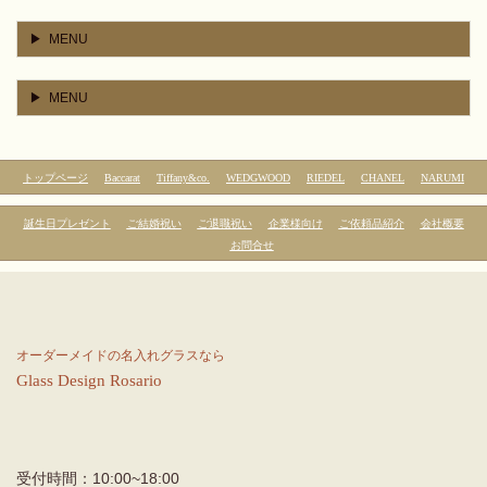
MENU
MENU
トップページ
Baccarat
Tiffany&co.
WEDGWOOD
RIEDEL
CHANEL
NARUMI
誕生日プレゼント
ご結婚祝い
ご退職祝い
企業様向け
ご依頼品紹介
会社概要
お問合せ
オーダーメイドの名入れグラスなら
Glass
Design
Rosario
受付時間：
10:00~18:00