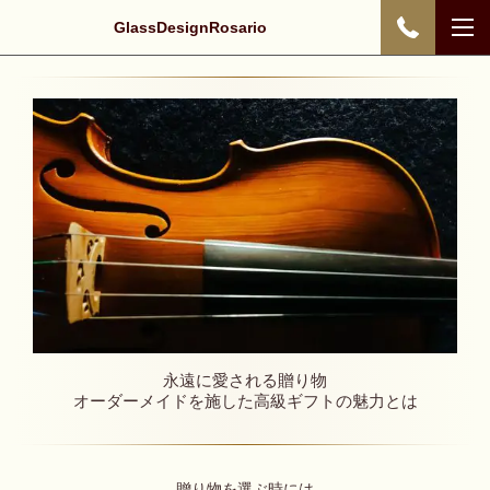
GlassDesignRosario
永遠に愛される贈り物
オーダーメイドを施した高級ギフトの魅力とは
贈り物を選ぶ時には