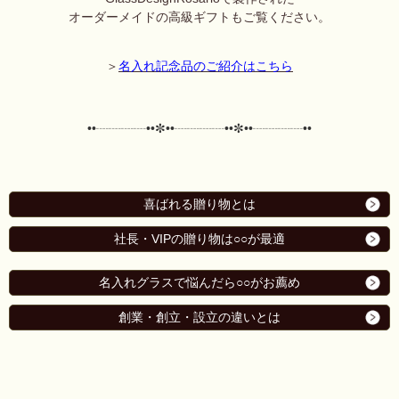
オーダーメイドの高級ギフトもご覧ください。
＞
名入れ記念品のご紹介はこちら
••┈┈┈┈••✼••┈┈┈┈••✼••┈┈┈┈••
喜ばれる贈り物とは
社長・VIPの贈り物は○○が最適
名入れグラスで悩んだら○○がお薦め
創業・創立・設立の違いとは