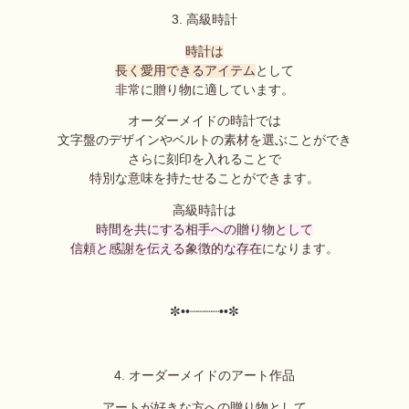
3. 高級時計
時計は
長く愛用できるアイテム
として
非常に贈り物に適しています。
オーダーメイドの時計では
文字盤のデザインやベルトの素材を選ぶことができ
さらに刻印を入れることで
特別な意味を持たせることができます。
高級時計は
時間を共にする相手への贈り物として
信頼と感謝を伝える象徴的な存在
になります。
✼••┈┈┈┈••✼
4. オーダーメイドのアート作品
アートが好きな方への贈り物として