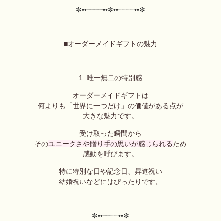
✼••┈┈┈┈••
✼••┈┈┈┈••✼
■オーダーメイドギフトの魅力
1. 唯一無二の特別感
オーダーメイドギフトは
何よりも「世界に一つだけ」の価値がある点が
大きな魅力です。
受け取った瞬間から
その
ユニークさや贈り手の思いが感じられる
ため
感動を呼びます。
特に特別な日や記念日、昇進祝い
結婚祝いなどにはぴったりです。
✼••┈┈┈┈••✼