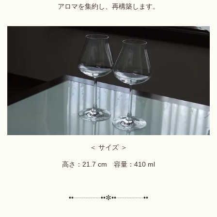
アロマを集約し、再構築します。
＜
サイズ ＞
高さ：21.7 cm 容量：410 ml
••┈┈┈┈••✼
••┈┈┈┈••