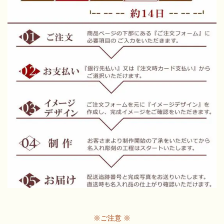
※ご注意 ※