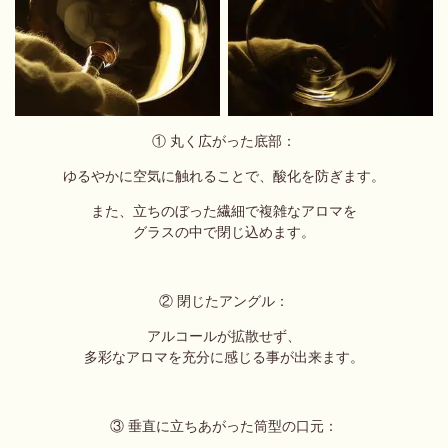
① 丸く広がった底部：
ゆるやかに空気に触れることで、酸化を防ぎます。
また、立ちのぼった繊細で複雑なアロマを
グラスの中で閉じ込めます。
② 閉じたアングル：
アルコールが拡散せず、
多彩なアロマを充分に感じる事が出来ます。
③ 垂直に立ちあがった筒型の口元：