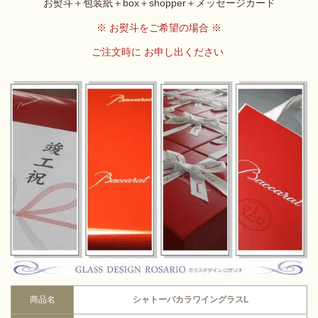
お熨斗＋包装紙＋box＋shopper＋メッセージカード
※ お熨斗をご希望の場合 ※
ご注文時に お申し出ください
商品名
シャトーバカラワイングラスL