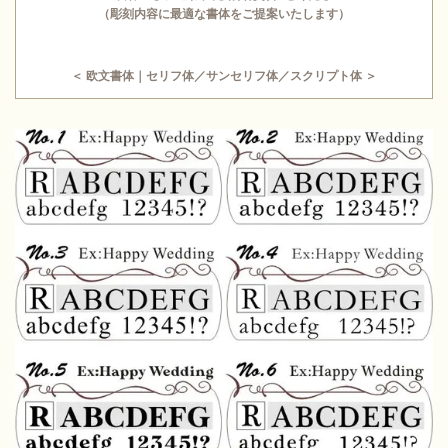
（彫刻内容に最適な書体をご提案いたします）
＜ 欧文書体｜セリフ体／サンセリフ体／スクリプト体 ＞