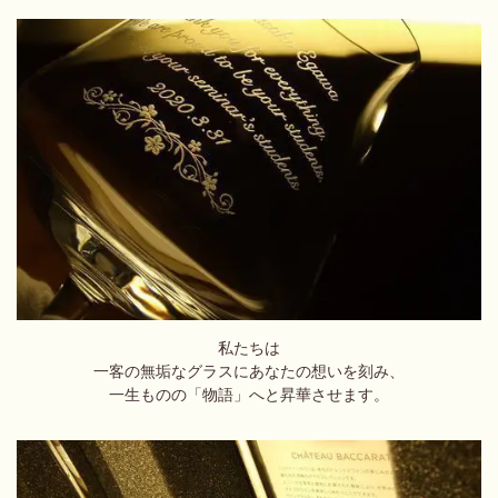
私たちは
一客の無垢なグラスにあなたの想いを刻み、
一生ものの「物語」へと昇華させます。