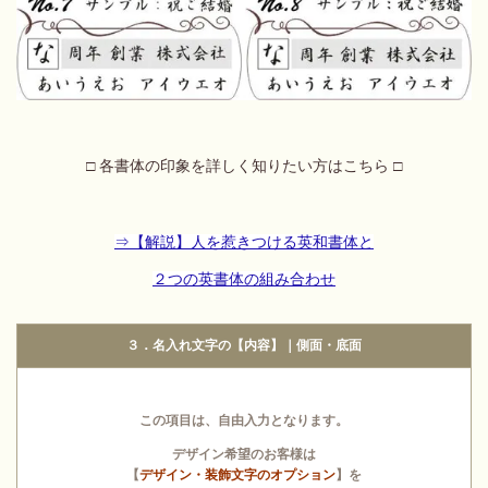
□ 各書体の印象を詳しく知りたい方はこちら □
⇒【解説】人を惹きつける英和書体と
２つの英書体の組み合わせ
３．名入れ文字の【内容】｜側面・底面
この項目は、自由入力となります。
デザイン希望のお客様は
【
デザイン・装飾文字のオプション
】を