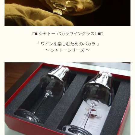
□■ シャトー バカラワイングラスL ■□
『 ワインを楽しむためのバカラ 』
〜 シャトーシリーズ 〜