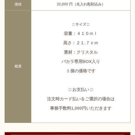
価格
32,000 円（名入れ彫刻込み）
□ サイズ □
容量：４１０ｍｌ
高さ：２１.７ｃｍ
素材：クリスタル
バカラ専用BOX入り
概要
１個の価格です
□ お支払い □
注文時カード払いをご選択の場合は
事務手数料1,000円いただきます