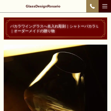
GlassDesignRosario
バカラワイングラスへ名入れ彫刻｜シャトーバカラＬ
｜オーダーメイドの贈り物