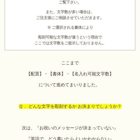
ご覧下さい。
また、文字数が多い場合は、
ご注文後にご相談させていただきます。
※ ご選択される書体により
彫刻可能な文字数が違うという理由で
ここでは文字数をご提示しておりません。
ここまで
【配置】・【書体】・【名入れ可能文字数】
について進めてまいりました。
Ｑ． どんな文字を彫刻するか お決まりでしょうか？
次は、『お祝いのメッセージが決まっていない』
『英語で、どう書いたらよいかわからない』