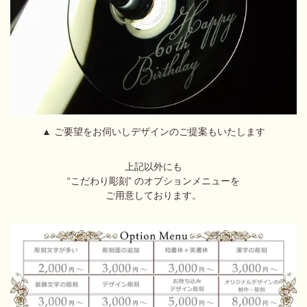
▲ ご要望をお伺いしデザインのご提案もいたします
上記以外にも
“こだわり彫刻” のオプションメニューを
ご用意しております。