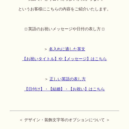
というお客様にこちらの内容をご紹介いたします。
□ 英語のお祝いメッセージや日付の表し方 □
＞
名入れに適した英文
【お祝いタイトル】や【メッセージ】はこちら
＞
正しい英語の表し方
【日付け】・【結婚】・【お祝い】はこちら
＜ デザイン・装飾文字等のオプションについて ＞