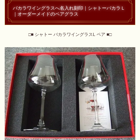
バカラワイングラスへ名入れ刻印｜シャトーバカラＬ
｜オーダーメイドのペアグラス
□■ シャトー バカラワイングラスL ペア ■□