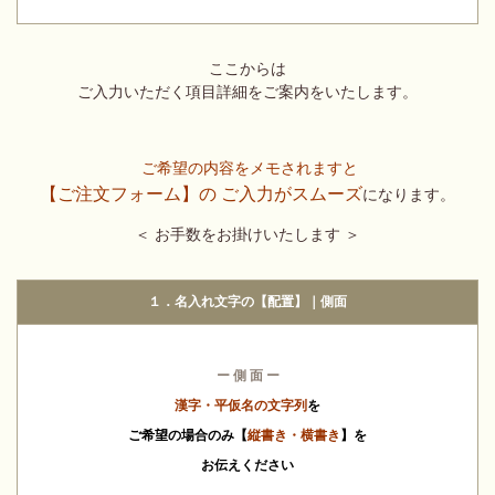
ここからは
ご入力いただく項目詳細をご案内をいたします。
ご希望の内容をメモされますと
【ご注文フォーム】の ご入力がスムーズ
になります。
＜ お手数をお掛けいたします ＞
１．名入れ文字の【配置】｜側面
ー 側 面 ー
漢字・平仮名の文字列
を
ご希望の場合のみ
【
縦書き・横書き
】を
お伝えください