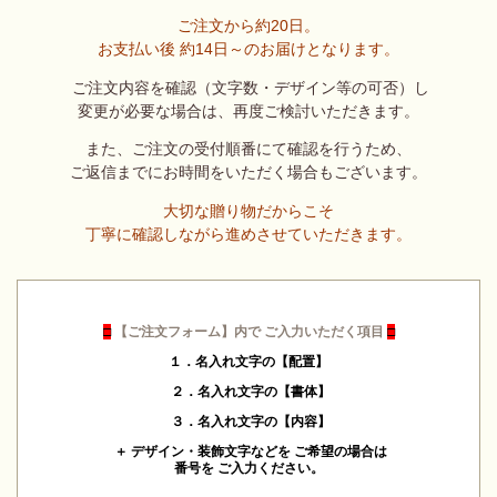
ご注文から約20日。
お支払い後 約14日～のお届けとなります。
ご注文内容を確認（文字数・デザイン等の可否）し
変更が必要な場合は、再度ご検討いただきます。
また、ご注文の受付順番にて確認を行うため、
ご返信までにお時間をいただく場合もございます。
大切な贈り物だからこそ
丁寧に確認しながら進めさせていただきます。
□
【ご注文フォーム】内で ご入力いただく項目
□
１．名入れ文字の【配置】
２．名入れ文字の【書体】
３．名入れ文字の【内容】
＋ デザイン・装飾文字などを ご希望の場合は
番号を ご入力ください。