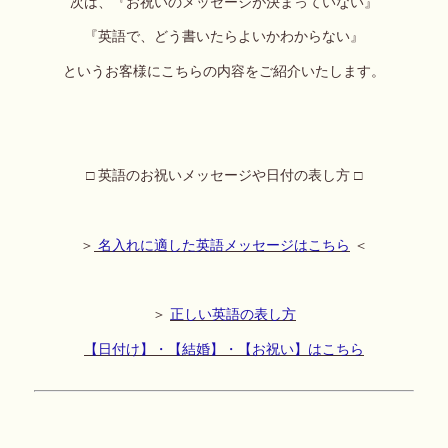
次は、『お祝いのメッセージが決まっていない』
『英語で、どう書いたらよいかわからない』
というお客様にこちらの内容をご紹介いたします。
□ 英語のお祝いメッセージや日付の表し方 □
＞
名入れに適した英語メッセージはこちら
＜
＞
正しい英語の表し方
【日付け】・【結婚】・【お祝い】はこちら