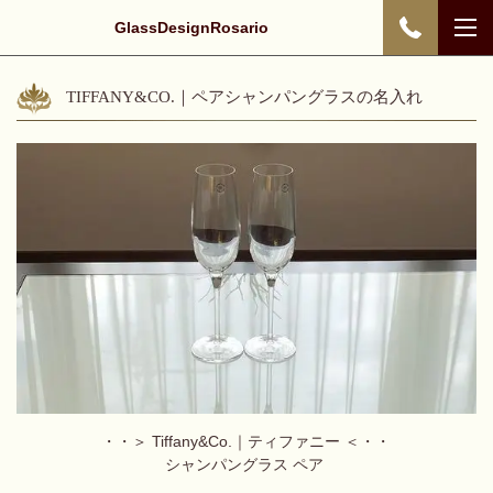
GlassDesignRosario
TIFFANY&CO.｜ペアシャンパングラスの名入れ
・・＞
Tiffany&Co.｜ティファニー ＜・・
シャンパングラス ペア