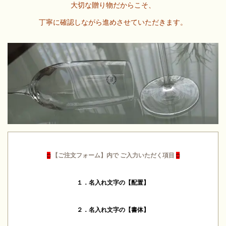
大切な贈り物だからこそ、
丁寧に確認しながら進めさせていただきます。
□
【ご注文フォーム】内で ご入力いただく項目
□
１．名入れ文字の【配置】
２．名入れ文字の【書体】