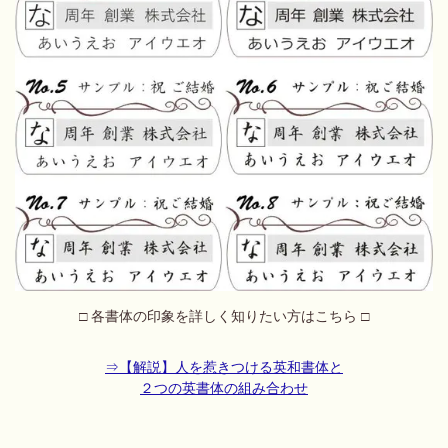
□ 各書体の印象を詳しく知りたい方はこちら □
⇒
【解説】人を惹きつける英和書体と
２つの英書体の組み合わせ