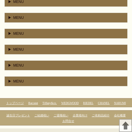
MENU
MENU
MENU
MENU
MENU
MENU
トップページ
Baccarat
Tiffany&co.
WEDGWOOD
RIEDEL
CHANEL
NARUMI
誕生日プレゼント
ご結婚祝い
ご退職祝い
企業様向け
ご依頼品紹介
会社概要
お問合せ