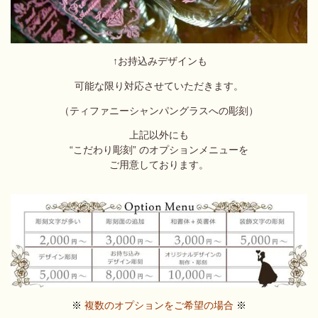
↑お持込みデザインも
可能な限り対応させていただきます。
（ティファニーシャンパングラスへの彫刻）
上記以外にも
“こだわり彫刻” のオプションメニューを
ご用意しております。
※
複数のオプションをご希望の場合
※