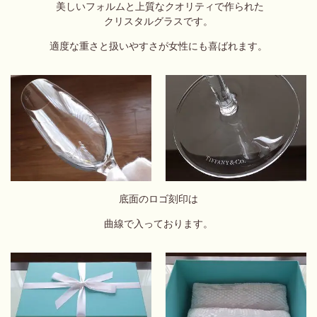
美しいフォルムと上質なクオリティで作られた
クリスタルグラスです。
適度な重さと
扱いやすさが女性にも喜ばれます。
底面
のロゴ刻印は
曲線で入っております
。