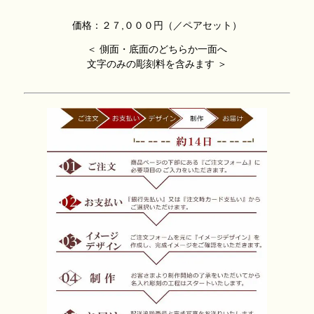
価格：２７,０００円（／ペアセット）
＜ 側面・
底面のどちらか一面へ
文字のみの彫刻料を含みます ＞