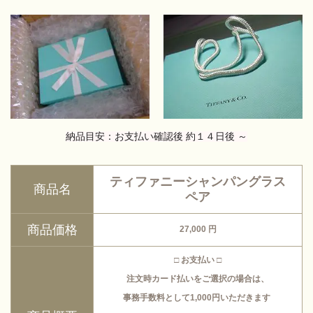
納品目安：お支払い確認後 約１４日後 ～
ティファニーシャンパングラス
商品名
ペア
商品価格
27,000
円
□ お支払い □
注文時カード払いをご選択の場合は、
事務手数料として1,000円いただきます